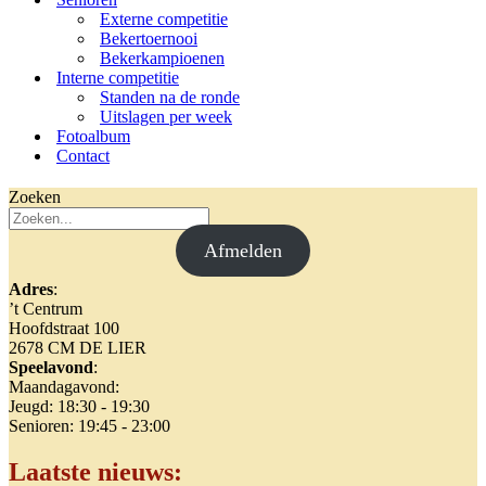
Externe competitie
Bekertoernooi
Bekerkampioenen
Interne competitie
Standen na de ronde
Uitslagen per week
Fotoalbum
Contact
Zoeken
Afmelden
Adres
:
’t Centrum
Hoofdstraat 100
2678 CM DE LIER
Speelavond
:
Maandagavond:
Jeugd: 18:30 - 19:30
Senioren: 19:45 - 23:00
Laatste nieuws
: