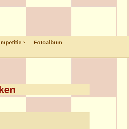
ompetitie
Fotoalbum
ken