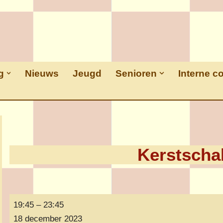
g
Nieuws
Jeugd
Senioren
Interne c
Kerstscha
19:45
–
23:45
18 december 2023