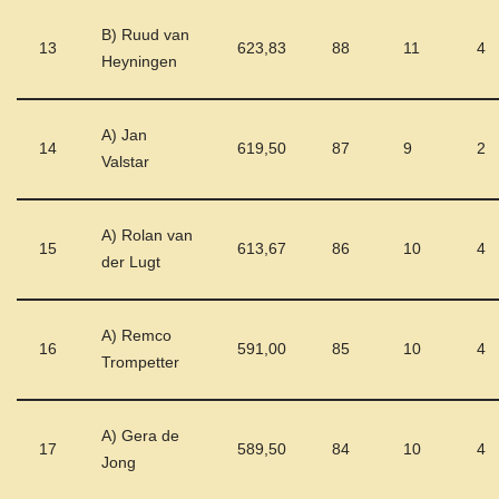
B) Ruud van
13
623,83
88
11
4
Heyningen
A) Jan
14
619,50
87
9
2
Valstar
A) Rolan van
15
613,67
86
10
4
der Lugt
A) Remco
16
591,00
85
10
4
Trompetter
A) Gera de
17
589,50
84
10
4
Jong