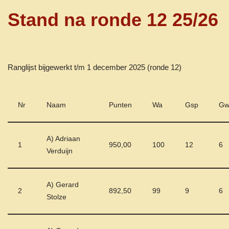
Stand na ronde 12 25/26
Ranglijst bijgewerkt t/m 1 december 2025 (ronde 12)
Nr
Naam
Punten
Wa
Gsp
G
A) Adriaan
1
950,00
100
12
6
Verduijn
A) Gerard
2
892,50
99
9
6
Stolze