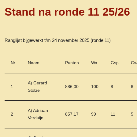
Stand na ronde 11 25/26
Ranglijst bijgewerkt t/m 24 november 2025 (ronde 11)
Nr
Naam
Punten
Wa
Gsp
G
A) Gerard
1
886,00
100
8
6
Stolze
A) Adriaan
2
857,17
99
11
5
Verduijn