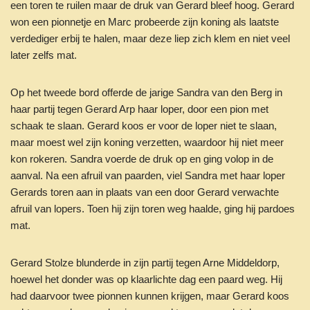
een toren te ruilen maar de druk van Gerard bleef hoog. Gerard
won een pionnetje en Marc probeerde zijn koning als laatste
verdediger erbij te halen, maar deze liep zich klem en niet veel
later zelfs mat.
Op het tweede bord offerde de jarige Sandra van den Berg in
haar partij tegen Gerard Arp haar loper, door een pion met
schaak te slaan. Gerard koos er voor de loper niet te slaan,
maar moest wel zijn koning verzetten, waardoor hij niet meer
kon rokeren. Sandra voerde de druk op en ging volop in de
aanval. Na een afruil van paarden, viel Sandra met haar loper
Gerards toren aan in plaats van een door Gerard verwachte
afruil van lopers. Toen hij zijn toren weg haalde, ging hij pardoes
mat.
Gerard Stolze blunderde in zijn partij tegen Arne Middeldorp,
hoewel het donder was op klaarlichte dag een paard weg. Hij
had daarvoor twee pionnen kunnen krijgen, maar Gerard koos