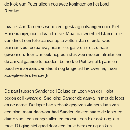
de klok van Peter alleen nog twee koningen op het bord.
Remise.
Invaller Jan Tamerus werd zeer gestaag ontvangen door Piet
Hanemaaijer, oud lid van Lierse. Maar dat weerhield Jan er niet
van direct een felle aanval op te zetten. Jan offerde twee
pionnen voor de aanval, maar Piet gaf zich niet zomaar
gewonnen. Toen Jan ook nog een stuk zou moeten afruilen om
de aanval gaande te houden, bemerkte Piet twijfel bij Jan en
bood remise aan. Jan dacht nog lange tijd hierover na, maar
accepteerde uiteindelijk.
De partij tussen Sander de l’Ecluse en Leon van der Holst
begon gelijkwaardig. Snel ging Sander de aanval in met de loper
en de dame. De loper had schaak gegeven via het slaan van
een pion, maar daarvoor had Sander via een paard de loper en
dame van Leon aangevallen en moest Leon hier ook nog iets
mee. Dit ging niet goed door een foute berekening en kon