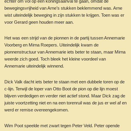
echter om vol op een koningsaanval te gaan, omdat de
bewegingsvrijheid van Arne’s stukken beklemmend was. Arne
wist uiteindelijk beweging in zijn stukken te krijgen. Toen was er
voor Gerard geen houden meer aan.
Het was een strijd van de pionnen in de partij tussen Annemarie
Voorberg en Mirna Roepers. Uiteindelijk kwam de
pionnenstructuur van Annemarie iets beter te staan, maar Mirna
weerde zich goed. Toch bleek het kleine voordeel van
Annemarie uiteindelijk winnend.
Dick Valk dacht iets beter te staan met een dubbele toren op de
c-lijn. Terwijl de loper van Otto Boot de pion op die lijn moest
blijven verdedigen en verder niet actief stond. Maar Dick zag de
juiste voortzetting niet en na een torenruil was de jus er wel af en
werd er remise overeengekomen.
Wim Poot speelde met zwart tegen Peter Veld. Peter opende