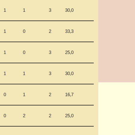
1
1
3
30,0
1
0
2
33,3
1
0
3
25,0
1
1
3
30,0
0
1
2
16,7
0
2
2
25,0