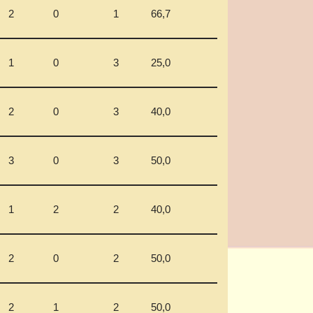
2
0
1
66,7
1
0
3
25,0
2
0
3
40,0
3
0
3
50,0
1
2
2
40,0
2
0
2
50,0
2
1
2
50,0