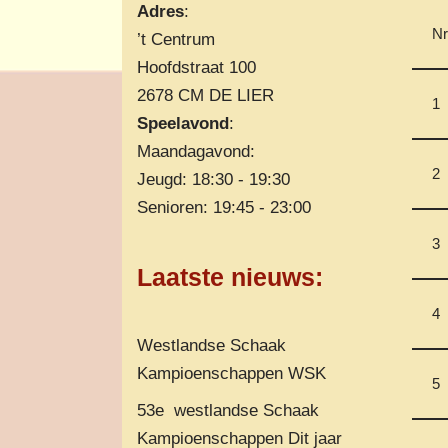
Adres
:
Nr
’t Centrum
Hoofdstraat 100
2678 CM DE LIER
1
Speelavond
:
Maandagavond:
2
Jeugd: 18:30 - 19:30
Senioren: 19:45 - 23:00
3
Laatste nieuws
:
4
Westlandse Schaak
Kampioenschappen WSK
5
53e westlandse Schaak
Kampioenschappen Dit jaar