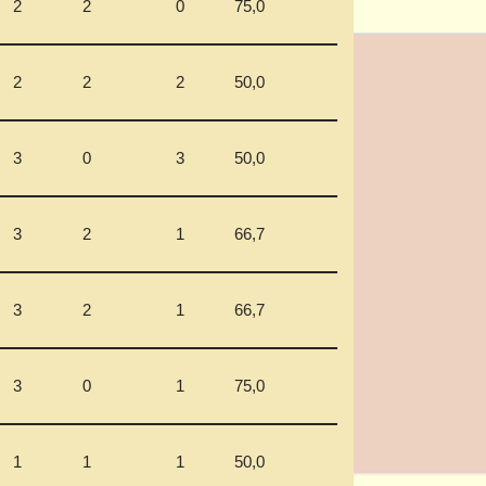
2
2
0
75,0
2
2
2
50,0
3
0
3
50,0
3
2
1
66,7
3
2
1
66,7
3
0
1
75,0
1
1
1
50,0