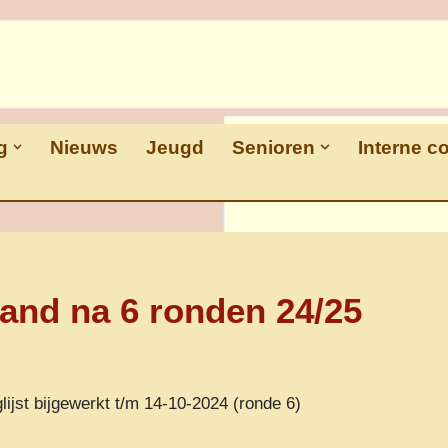
g
Nieuws
Jeugd
Senioren
Interne c
and na 6 ronden 24/25
lijst bijgewerkt t/m 14-10-2024 (ronde 6)