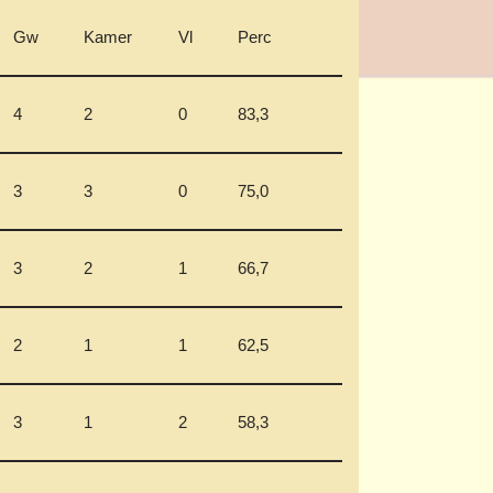
Gw
Kamer
Vl
Perc
4
2
0
83,3
3
3
0
75,0
3
2
1
66,7
2
1
1
62,5
3
1
2
58,3