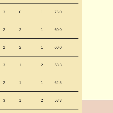
3
0
1
75,0
2
2
1
60,0
2
2
1
60,0
3
1
2
58,3
2
1
1
62,5
3
1
2
58,3