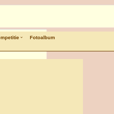
ompetitie
Fotoalbum