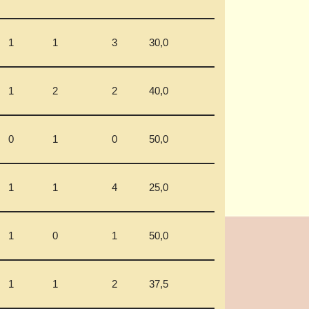
1
1
3
30,0
1
2
2
40,0
0
1
0
50,0
1
1
4
25,0
1
0
1
50,0
1
1
2
37,5