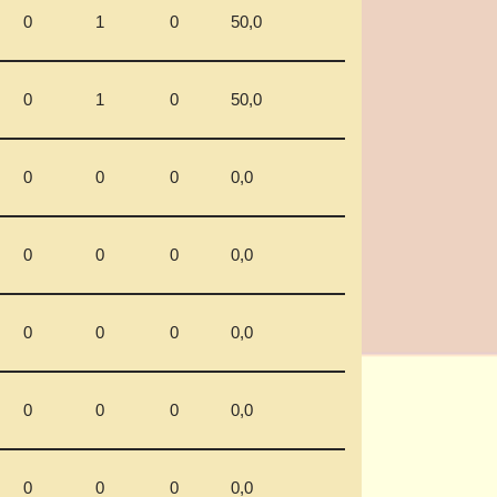
0
1
0
50,0
0
1
0
50,0
0
0
0
0,0
0
0
0
0,0
0
0
0
0,0
0
0
0
0,0
0
0
0
0,0