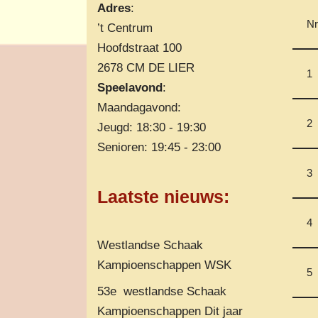
Adres
:
Nr
’t Centrum
Hoofdstraat 100
2678 CM DE LIER
1
Speelavond
:
Maandagavond:
2
Jeugd: 18:30 - 19:30
Senioren: 19:45 - 23:00
3
Laatste nieuws
:
4
Westlandse Schaak
Kampioenschappen WSK
5
53e westlandse Schaak
Kampioenschappen Dit jaar