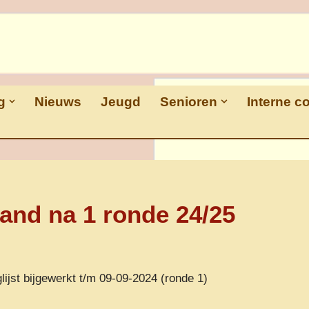
g
Nieuws
Jeugd
Senioren
Interne c
and na 1 ronde 24/25
lijst bijgewerkt t/m 09-09-2024 (ronde 1)