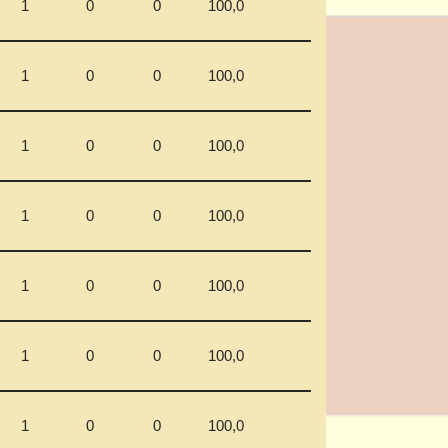
1
0
0
100,0
1
0
0
100,0
1
0
0
100,0
1
0
0
100,0
1
0
0
100,0
1
0
0
100,0
1
0
0
100,0