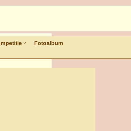
ompetitie
Fotoalbum