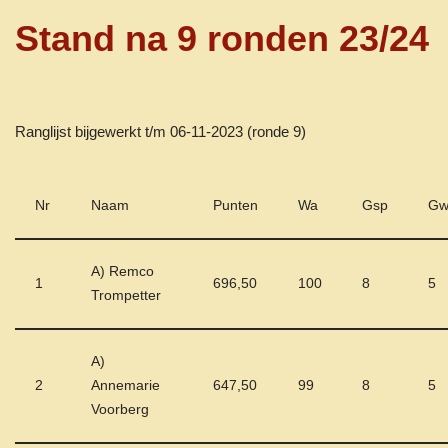
Stand na 9 ronden 23/24
Ranglijst bijgewerkt t/m 06-11-2023 (ronde 9)
Nr
Naam
Punten
Wa
Gsp
G
A) Remco
1
696,50
100
8
5
Trompetter
A)
2
Annemarie
647,50
99
8
5
Voorberg