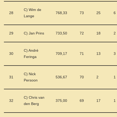
C) Wim de
28
768,33
73
25
6
Lange
29
C) Jan Prins
733,50
72
18
2
C) André
30
709,17
71
13
3
Feringa
C) Nick
31
536,67
70
2
1
Persoon
C) Chris van
32
375,00
69
17
1
den Berg