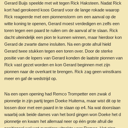
Gerard Buijs speelde met wit tegen Rick Haksteen. Nadat Rick
kort had gerokeerd koos Gerard voor de lange rokade waarop
Rick reageerde met een pionnenstorm om een aanval op de
witte koning te openen, Gerard moest verdedigen en zelfs een
toren tegen een paard te ruilen om de aanval af te slaan. Rick
dacht uiteindelijk een pion te kunnen winnen, maar hierdoor kon
Gerard de zwarte dame insluiten. Na een grote afruil hield
Gerard twee stukken tegen een toren over. Door de sterke
positie van de lopers van Gerard konden de laatste pionnen van
Rick vast gezet worden en kon Gerard beginnen met zijn
pionnen naar de overkant te brengen. Rick zag geen winstkans
meer en gaf de wedstrijd op.
Na een open opening had Remco Trompetter een zwak d
pionnetje in zijn partij tegen Doeke Huitema, maar wist dit op te
lossen door met een paard in te slaan op e4. Na wat doorslaan
waarbij ook beide dames van het bord gingen won Doeke het d
pionnetje en kwam het allemaal neer op één grote afruil die