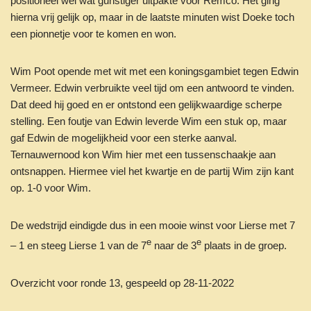
positioneel wel wat gunstiger uitpakte voor Remco. Het ging
hierna vrij gelijk op, maar in de laatste minuten wist Doeke toch
een pionnetje voor te komen en won.
Wim Poot opende met wit met een koningsgambiet tegen Edwin
Vermeer. Edwin verbruikte veel tijd om een antwoord te vinden.
Dat deed hij goed en er ontstond een gelijkwaardige scherpe
stelling. Een foutje van Edwin leverde Wim een stuk op, maar
gaf Edwin de mogelijkheid voor een sterke aanval.
Ternauwernood kon Wim hier met een tussenschaakje aan
ontsnappen. Hiermee viel het kwartje en de partij Wim zijn kant
op. 1-0 voor Wim.
De wedstrijd eindigde dus in een mooie winst voor Lierse met 7
e
e
– 1 en steeg Lierse 1 van de 7
naar de 3
plaats in de groep.
Overzicht voor ronde 13, gespeeld op 28-11-2022