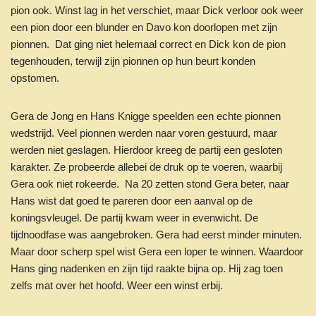
pion ook. Winst lag in het verschiet, maar Dick verloor ook weer
een pion door een blunder en Davo kon doorlopen met zijn
pionnen. Dat ging niet helemaal correct en Dick kon de pion
tegenhouden, terwijl zijn pionnen op hun beurt konden
opstomen.
Gera de Jong en Hans Knigge speelden een echte pionnen
wedstrijd. Veel pionnen werden naar voren gestuurd, maar
werden niet geslagen. Hierdoor kreeg de partij een gesloten
karakter. Ze probeerde allebei de druk op te voeren, waarbij
Gera ook niet rokeerde. Na 20 zetten stond Gera beter, naar
Hans wist dat goed te pareren door een aanval op de
koningsvleugel. De partij kwam weer in evenwicht. De
tijdnoodfase was aangebroken. Gera had eerst minder minuten.
Maar door scherp spel wist Gera een loper te winnen. Waardoor
Hans ging nadenken en zijn tijd raakte bijna op. Hij zag toen
zelfs mat over het hoofd. Weer een winst erbij.