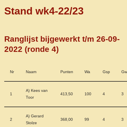
Stand wk4-22/23
Ranglijst bijgewerkt t/m 26-09-
2022 (ronde 4)
Nr
Naam
Punten
Wa
Gsp
G
A) Kees van
1
413,50
100
4
3
Toor
A) Gerard
2
368,00
99
4
3
Stolze