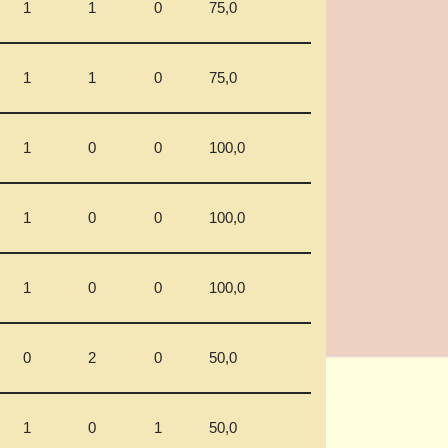
1
1
0
75,0
1
1
0
75,0
1
0
0
100,0
1
0
0
100,0
1
0
0
100,0
0
2
0
50,0
1
0
1
50,0