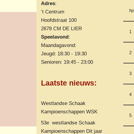
Adres
:
Nr
’t Centrum
Hoofdstraat 100
2678 CM DE LIER
1
Speelavond
:
Maandagavond:
2
Jeugd: 18:30 - 19:30
Senioren: 19:45 - 23:00
3
Laatste nieuws
:
4
Westlandse Schaak
Kampioenschappen WSK
5
53e westlandse Schaak
Kampioenschappen Dit jaar