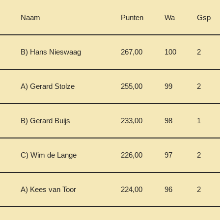
Naam
Punten
Wa
Gsp
B) Hans Nieswaag
267,00
100
2
A) Gerard Stolze
255,00
99
2
B) Gerard Buijs
233,00
98
1
C) Wim de Lange
226,00
97
2
A) Kees van Toor
224,00
96
2