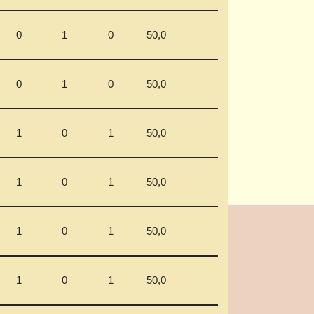
0
1
0
50,0
0
1
0
50,0
1
0
1
50,0
1
0
1
50,0
1
0
1
50,0
1
0
1
50,0