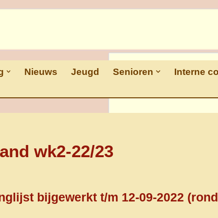
g
Nieuws
Jeugd
Senioren
Interne c
and wk2-22/23
glijst bijgewerkt t/m
12-09-2022 (
rond