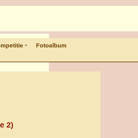
ompetitie
Fotoalbum
e 2)