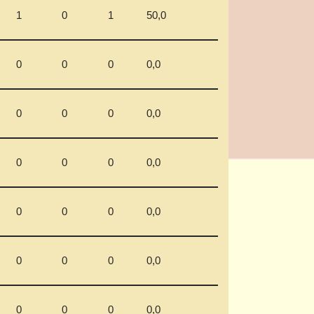
1
0
1
50,0
0
0
0
0,0
0
0
0
0,0
0
0
0
0,0
0
0
0
0,0
0
0
0
0,0
0
0
0
0,0