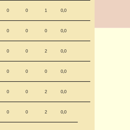
0
0
1
0,0
0
0
0
0,0
0
0
2
0,0
0
0
0
0,0
0
0
2
0,0
0
0
2
0,0